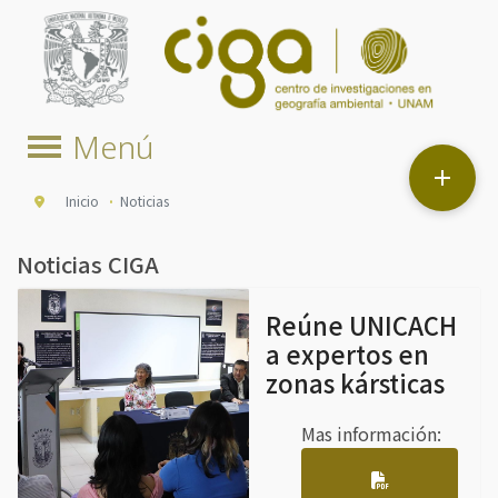

Inicio
Noticias
Noticias CIGA
Reúne UNICACH
a expertos en
zonas kársticas
Mas información: