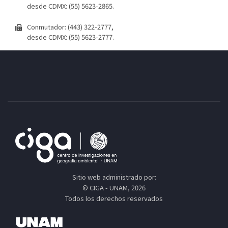
desde CDMX: (55) 5623-2865.
Conmutador: (443) 322-2777,
desde CDMX: (55) 5623-2777.
Sitio web administrado por:
© CIGA - UNAM, 2026
Todos los derechos reservados