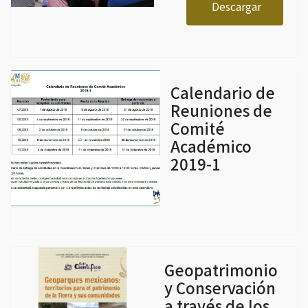
Descargar
Calendario de
Reuniones de
Comité
Académico
2019-1
Geopatrimonio
y Conservación
a través de los