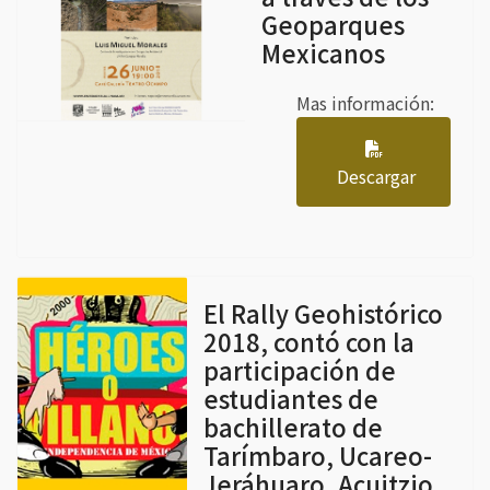
Geoparques
Mexicanos
Mas información:
Descargar
El Rally Geohistórico
2018, contó con la
participación de
estudiantes de
bachillerato de
Tarímbaro, Ucareo-
Jeráhuaro, Acuitzio