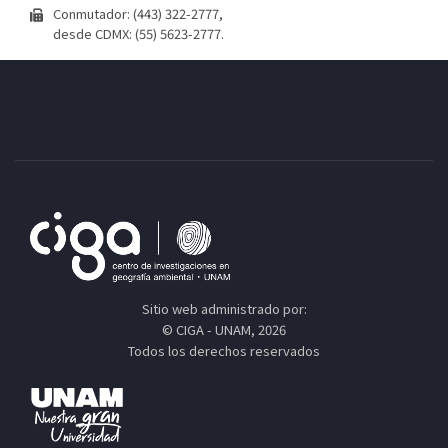
Conmutador: (443) 322-2777,
desde CDMX: (55) 5623-2777.
Sitio web administrado por:
© CIGA - UNAM, 2026
Todos los derechos reservados