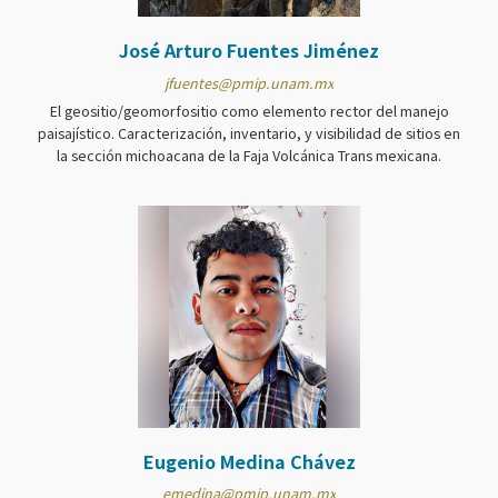
José Arturo Fuentes Jiménez
jfuentes@pmip.unam.mx
El geositio/geomorfositio como elemento rector del manejo
paisajístico. Caracterización, inventario, y visibilidad de sitios en
la sección michoacana de la Faja Volcánica Trans mexicana.
Eugenio Medina Chávez
emedina@pmip.unam.mx