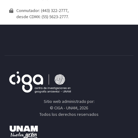
Conmutador: (443) 322-2777,
desde CDMX: (55) 5623-2777.
Sitio web administrado por:
© CIGA - UNAM, 2026
Todos los derechos reservados