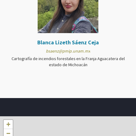
Blanca Lizeth Sáenz Ceja
bsaenz@pmip.unam.mx
Cartografía de incendios forestales en la Franja Aguacatera del
estado de Michoacán
+
−