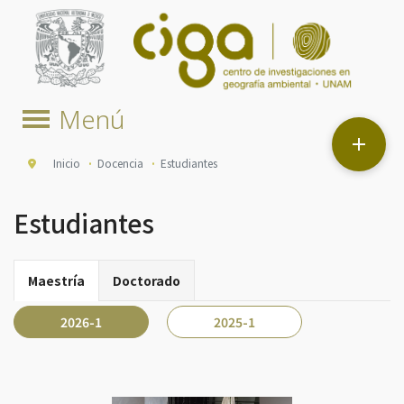

Inicio
Docencia
Estudiantes
Estudiantes
Maestría
Doctorado
2026-1
2025-1