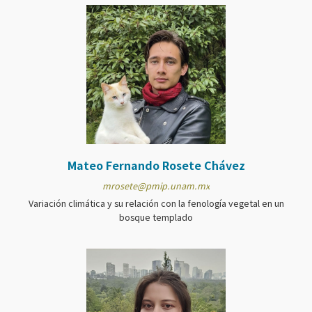
Mateo Fernando Rosete Chávez
mrosete@pmip.unam.mx
Variación climática y su relación con la fenología vegetal en un
bosque templado