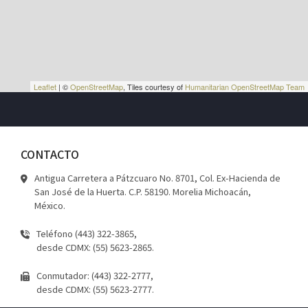
Leaflet
| ©
OpenStreetMap
, Tiles courtesy of
Humanitarian OpenStreetMap Team
CONTACTO
Antigua Carretera a Pátzcuaro No. 8701, Col. Ex-Hacienda de
San José de la Huerta. C.P. 58190. Morelia Michoacán,
México.
Teléfono (443) 322-3865,
desde CDMX: (55) 5623-2865.
Conmutador: (443) 322-2777,
desde CDMX: (55) 5623-2777.