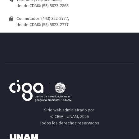
desde CDMX: (55) 5623-2865.
Conmutador: (443) 322-2777,
desde CDMX: (55) 5623-2777.
Sitio web administrado por:
© CIGA - UNAM, 2026
Todos los derechos reservados