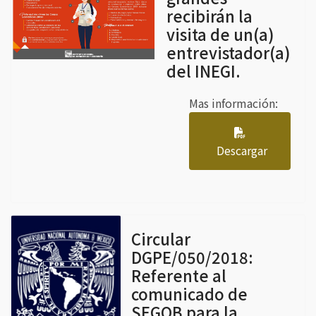
recibirán la
visita de un(a)
entrevistador(a)
del INEGI.
Mas información:
Descargar
Circular
DGPE/050/2018:
Referente al
comunicado de
SEGOB para la