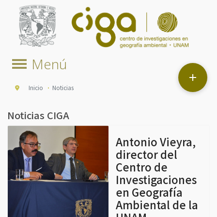

Inicio
Noticias
Noticias CIGA
Antonio Vieyra,
director del
Centro de
Investigaciones
en Geografía
Ambiental de la