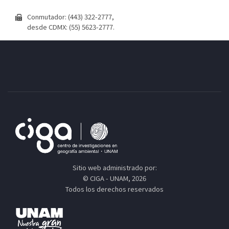
Conmutador: (443) 322-2777,
desde CDMX: (55) 5623-2777.
Sitio web administrado por:
© CIGA - UNAM, 2026
Todos los derechos reservados