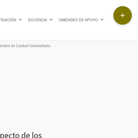

TIGACIÓN
DOCENCIA
UNIDADES DE APOYO
embre en Ciudad Universitaria
pecto de los