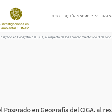
INICIO
¿QUIÉNES SOMOS?
INVES
Seleccione su idioma
sgrado en Geografía del CIGA, al respecto de los acontecimientos del 3 de septi
Posgrado en Geografía del CIGA, al res