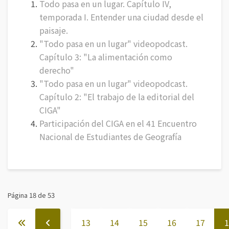
Todo pasa en un lugar. Capítulo IV,
temporada I. Entender una ciudad desde el
paisaje.
"Todo pasa en un lugar" videopodcast.
Capítulo 3: "La alimentación como
derecho"
"Todo pasa en un lugar" videopodcast.
Capítulo 2: "El trabajo de la editorial del
CIGA"
Participación del CIGA en el 41 Encuentro
Nacional de Estudiantes de Geografía
Página 18 de 53
13
14
15
16
17
1