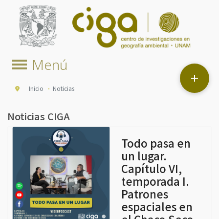

Inicio
Noticias
Noticias CIGA
Todo pasa en
un lugar.
Capítulo VI,
temporada I.
Patrones
espaciales en