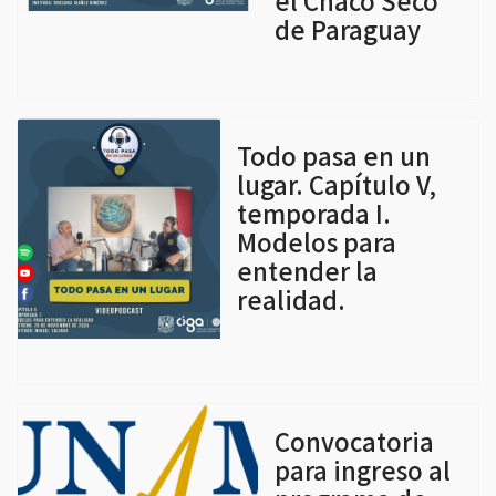
el Chaco Seco
de Paraguay
Todo pasa en un
lugar. Capítulo V,
temporada I.
Modelos para
entender la
realidad.
Convocatoria
para ingreso al