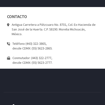
CONTACTO
Antigua Carretera a Pátzcuaro No. 8701, Col. Ex-Hacienda de
San José de la Huerta. C.P. 58190. Morelia Michoacán,
México.
Teléfono (443) 322-3865,
desde CDMX: (55) 5623-2865.
Conmutador: (443) 322-2777,
desde CDMX: (55) 5623-2777.