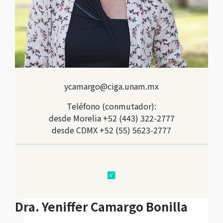
ycamargo@ciga.unam.mx
Teléfono (conmutador):
desde Morelia +52 (443) 322-2777
desde CDMX +52 (55) 5623-2777
research
Dra. Yeniffer Camargo Bonilla