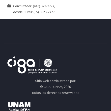
Conmutador: (443) 322-2777,
desde CDMX: (55) 5623-2777.
Sitio web administrado por:
© CIGA - UNAM, 2026
Todos los derechos reservados