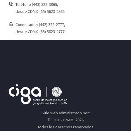
Teléfono (443) 322-3865,
desde CDMX: (55) 5623-2865.
Conmutador: (443) 322-2777,
desde CDMX: (55) 5623-2777.
Sitio web administrado por:
© CIGA - UNAM, 2026
Todos los derechos reservados