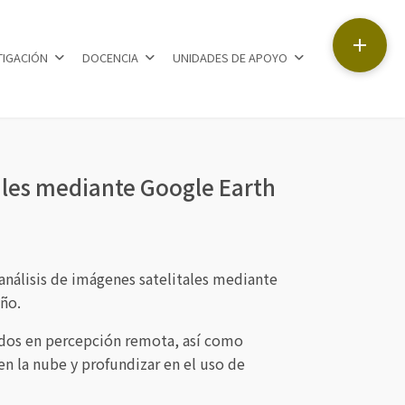

TIGACIÓN
DOCENCIA
UNIDADES DE APOYO
tales mediante Google Earth
 análisis de imágenes satelitales mediante
año.
asados en percepción remota, así como
en la nube y profundizar en el uso de