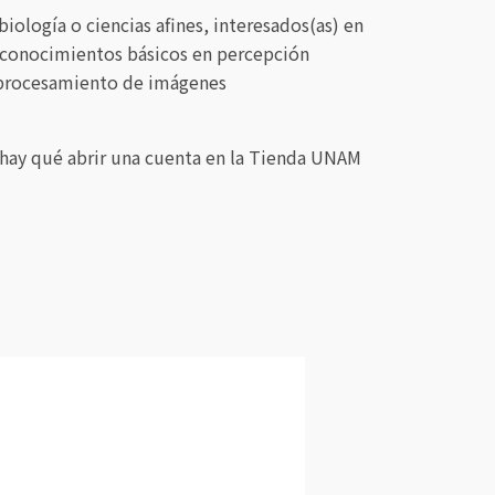
biología o ciencias afines, interesados(as) en
es conocimientos básicos en percepción
n procesamiento de imágenes
e hay qué abrir una cuenta en la Tienda UNAM