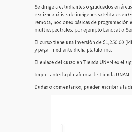
Se dirige a estudiantes o graduados en áreas 
realizar análisis de imágenes satelitales en
remota, nociones básicas de programación e
multiespectrales, por ejemplo Landsat o Sen
El curso tiene una inversión de $1,250.00 (M
y pagar mediante dicha plataforma.
El enlace del curso en Tienda UNAM es el si
Importante: la plataforma de Tienda UNAM s
Dudas o comentarios, pueden escribir a la d