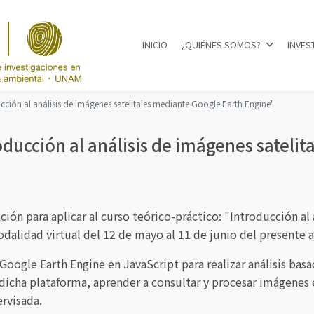
INICIO
¿QUIÉNES SOMOS?
INVES
Seleccione su idioma
ucción al análisis de imágenes satelitales mediante Google Earth Engine"
oducción al análisis de imágenes sateli
ión para aplicar al curso teórico-práctico: "Introducción al
dalidad virtual del 12 de mayo al 11 de junio del presente 
e Google Earth Engine en JavaScript para realizar análisis b
dicha plataforma, aprender a consultar y procesar imágenes 
rvisada.