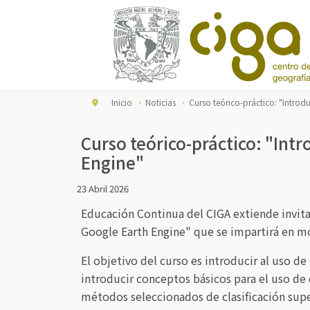
Inicio
Noticias
Curso teórico-práctico: "Introd
Curso teórico-práctico: "Intr
Engine"
23 Abril 2026
Educación Continua del CIGA extiende invitac
Google Earth Engine" que se impartirá en mo
El objetivo del curso es introducir al uso d
introducir conceptos básicos para el uso de 
métodos seleccionados de clasificación supe