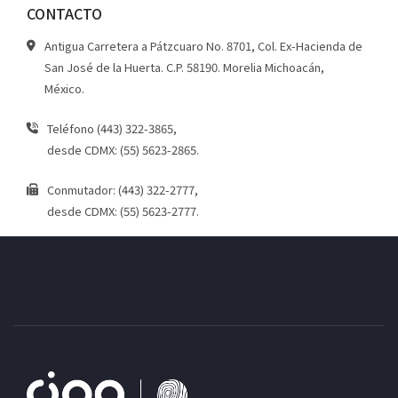
CONTACTO
Antigua Carretera a Pátzcuaro No. 8701, Col. Ex-Hacienda de
San José de la Huerta. C.P. 58190. Morelia Michoacán,
México.
Teléfono (443) 322-3865,
desde CDMX: (55) 5623-2865.
Conmutador: (443) 322-2777,
desde CDMX: (55) 5623-2777.