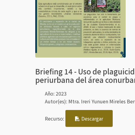
Briefing 14 - Uso de plaguicid
periurbana del área conurb
Año:
2023
Autor(es):
Mtra. Ireri Yunuen Mireles Be
Recurso:
Descargar