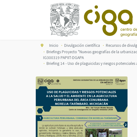
Inicio
Divulgación científica
Recursos de divul
Briefings Proyecto "Nuevas geografías de la urbanizaci
IG300319 PAPIIT-DGAPA
Briefing 14 - Uso de plaguicidas y riesgos potenciale