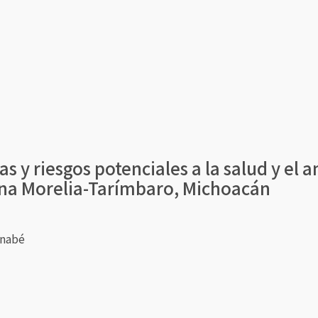
as y riesgos potenciales a la salud y el 
ana Morelia-Tarímbaro, Michoacán
rnabé