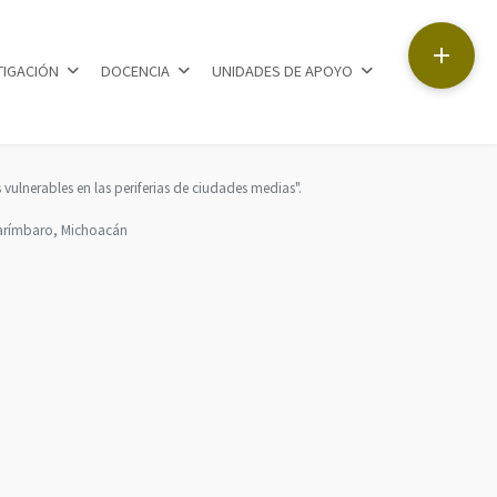

TIGACIÓN
DOCENCIA
UNIDADES DE APOYO
 vulnerables en las periferias de ciudades medias".
-Tarímbaro, Michoacán