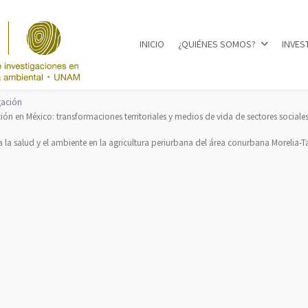
INICIO
¿QUIÉNES SOMOS?
INVES
Seleccione su idioma
gación
ón en México: transformaciones territoriales y medios de vida de sectores sociales
s a la salud y el ambiente en la agricultura periurbana del área conurbana Morelia