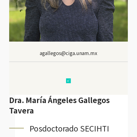
agallegos@ciga.unam.mx
research
Dra. María Ángeles Gallegos
Tavera
Posdoctorado SECIHTI