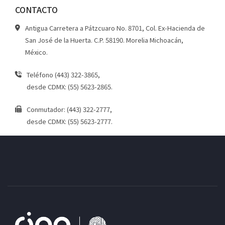
CONTACTO
Antigua Carretera a Pátzcuaro No. 8701, Col. Ex-Hacienda de
San José de la Huerta. C.P. 58190. Morelia Michoacán,
México.
Teléfono (443) 322-3865,
desde CDMX: (55) 5623-2865.
Conmutador: (443) 322-2777,
desde CDMX: (55) 5623-2777.