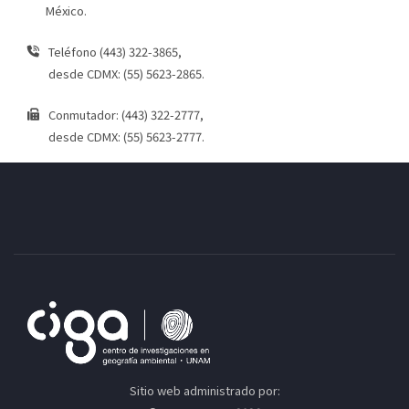
México.
Teléfono (443) 322-3865,
desde CDMX: (55) 5623-2865.
Conmutador: (443) 322-2777,
desde CDMX: (55) 5623-2777.
Sitio web administrado por: