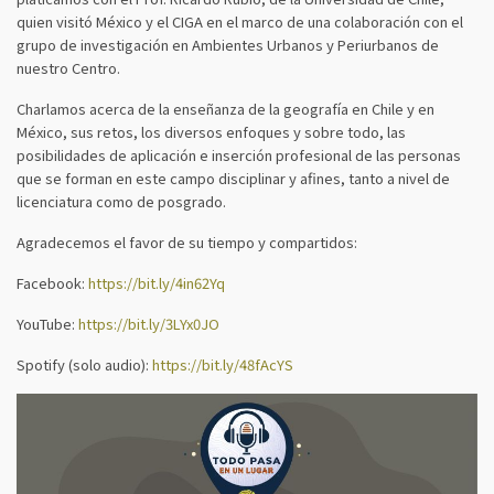
quien visitó México y el CIGA en el marco de una colaboración con el
grupo de investigación en Ambientes Urbanos y Periurbanos de
nuestro Centro.
Charlamos acerca de la enseñanza de la geografía en Chile y en
México, sus retos, los diversos enfoques y sobre todo, las
posibilidades de aplicación e inserción profesional de las personas
que se forman en este campo disciplinar y afines, tanto a nivel de
licenciatura como de posgrado.
Agradecemos el favor de su tiempo y compartidos:
Facebook:
https://bit.ly/4in62Yq
YouTube:
https://bit.ly/3LYx0JO
Spotify (solo audio):
https://bit.ly/48fAcYS