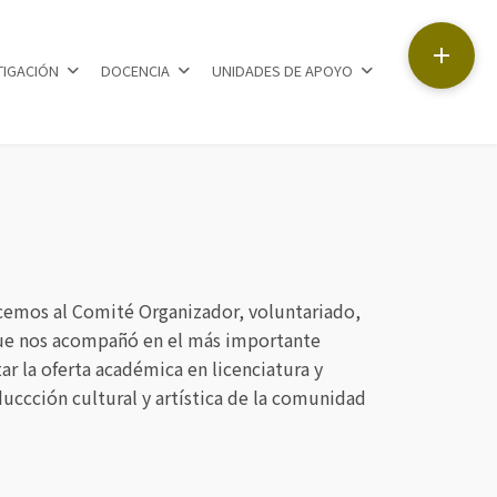

TIGACIÓN
DOCENCIA
UNIDADES DE APOYO
ecemos al Comité Organizador, voluntariado,
o que nos acompañó en el más importante
r la oferta académica en licenciatura y
uccción cultural y artística de la comunidad