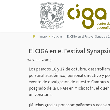
Inicio
Noticias
El CIGA en el Festival Synapsi
El CIGA en el Festival Synap
24 Octubre 2025
Los pasados 16 y 17 de octubre, desarrolla
personal académico, personal directivo y por
evento de divulgación de nuestro Campus y l
posgrado de la UNAM en Michoacán, el quehac
universitaria.
¡Muchas gracias por acompañarnos y nos vem