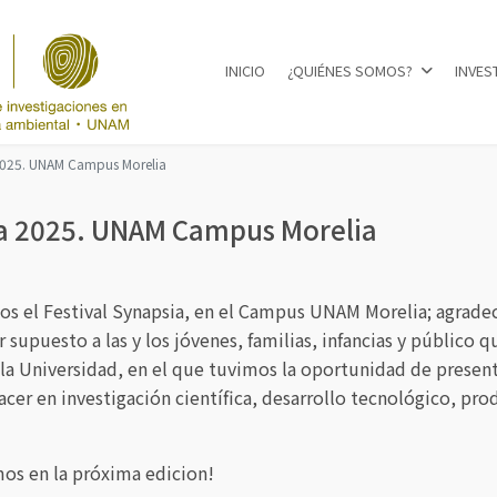
INICIO
¿QUIÉNES SOMOS?
INVES
Seleccione su idioma
a 2025. UNAM Campus Morelia
sia 2025. UNAM Campus Morelia
mos el Festival Synapsia, en el Campus UNAM Morelia; agrad
 supuesto a las y los jóvenes, familias, infancias y públic
a Universidad, en el que tuvimos la oportunidad de presenta
er en investigación científica, desarrollo tecnológico, prod
os en la próxima edicion!