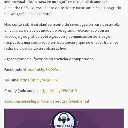
institucional: "Todo pasa en un lugar" en el que platicamos con
Alejandra Chávez, estudiante de reciente incorporación al Posgrado
en Geografía, nivel maestría.
Nos contó sobre su planteamiento de investigación para desarrollar
en el curso de sus estudios de posgrado, relacionado con un
abordaje geográfico sobre gestión y comunicación del riesgo,
respecto a una comunidad en resistencia y que se encuentra en el
radio de alcance de un volcán activo.
Agradecemos el favor de su escucha y compartidos.
Facebook:
https://bit.ly/3KXAWde
YouTube:
https://bit.ly/43uHvKx
Spotify (solo audio):
https://bit.ly/49eStHR
#todopasaenunlugar
#SomosGeografíaAmbiental