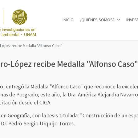
INICIO
¿QUIÉNES SOMOS?
INVES
Seleccione su idioma
-López recibe Medalla "Alfonso Caso"
ro-López recibe Medalla "Alfonso Caso"
, entregó la Medalla "Alfonso Caso" que reconoce la excel
mas de Posgrado; este año, la Dra. América Alejandra Navarr
citación desde el CIGA.
n Geografía, con la tesis titulada: "Construcción de un espa
 Dr. Pedro Sergio Urquijo Torres.