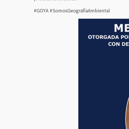
#GOYA #SomosGeografíaAmbiental