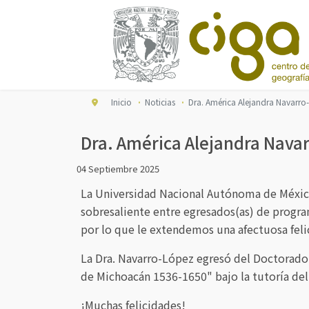
Inicio
Noticias
Dra. América Alejandra Navarro
Dra. América Alejandra Navar
04 Septiembre 2025
La Universidad Nacional Autónoma de México
sobresaliente entre egresados(as) de progra
por lo que le extendemos una afectuosa feli
La Dra. Navarro-López egresó del Doctorado e
de Michoacán 1536-1650" bajo la tutoría del
¡Muchas felicidades!