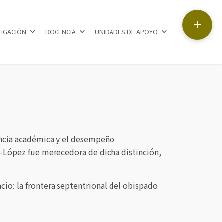

TIGACIÓN
DOCENCIA
UNIDADES DE APOYO
encia académica y el desempeño
o-López fue merecedora de dicha distinción,
cio: la frontera septentrional del obispado